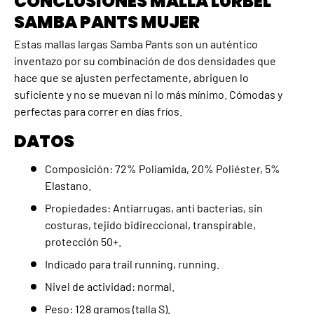
CONCLUSIONES MALLA LURBEL
SAMBA PANTS MUJER
Estas mallas largas Samba Pants son un auténtico
inventazo por su combinación de dos densidades que
hace que se ajusten perfectamente, abriguen lo
suficiente y no se muevan ni lo más mínimo. Cómodas y
perfectas para correr en días fríos.
DATOS
Composición: 72% Poliamida, 20% Poliéster, 5%
Elastano.
Propiedades: Antiarrugas, anti bacterias, sin
costuras, tejido bidireccional, transpirable,
protección 50+.
Indicado para trail running, running.
Nivel de actividad: normal.
Peso: 128 gramos (talla S).