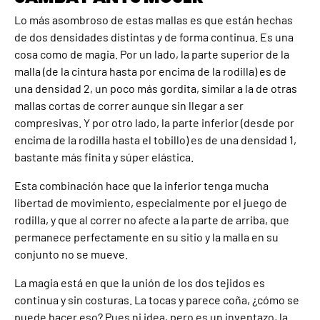
Lo más asombroso de estas mallas es que están hechas
de dos densidades distintas y de forma continua. Es una
cosa como de magia. Por un lado, la parte superior de la
malla (de la cintura hasta por encima de la rodilla) es de
una densidad 2, un poco más gordita, similar a la de otras
mallas cortas de correr aunque sin llegar a ser
compresivas. Y por otro lado, la parte inferior (desde por
encima de la rodilla hasta el tobillo) es de una densidad 1,
bastante más finita y súper elástica.
Esta combinación hace que la inferior tenga mucha
libertad de movimiento, especialmente por el juego de
rodilla, y que al correr no afecte a la parte de arriba, que
permanece perfectamente en su sitio y la malla en su
conjunto no se mueve.
La magia está en que la unión de los dos tejidos es
continua y sin costuras. La tocas y parece coña, ¿cómo se
puede hacer eso? Pues ni idea, pero es un inventazo, la