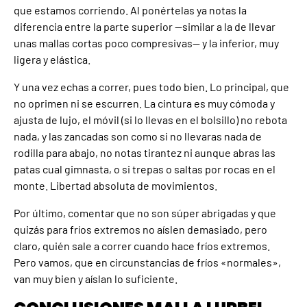
que estamos corriendo. Al ponértelas ya notas la
diferencia entre la parte superior —similar a la de llevar
unas mallas cortas poco compresivas— y la inferior, muy
ligera y elástica.
Y una vez echas a correr, pues todo bien. Lo principal, que
no oprimen ni se escurren. La cintura es muy cómoda y
ajusta de lujo, el móvil (si lo llevas en el bolsillo) no rebota
nada, y las zancadas son como si no llevaras nada de
rodilla para abajo, no notas tirantez ni aunque abras las
patas cual gimnasta, o si trepas o saltas por rocas en el
monte. Libertad absoluta de movimientos.
Por último, comentar que no son súper abrigadas y que
quizás para fríos extremos no aíslen demasiado, pero
claro, quién sale a correr cuando hace fríos extremos.
Pero vamos, que en circunstancias de fríos «normales»,
van muy bien y aíslan lo suficiente.