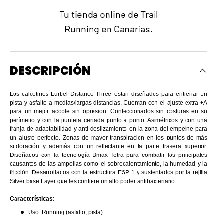
Tu tienda online de Trail
Running en Canarias.
DESCRIPCIÓN
Los calcetines Lurbel Distance Three están diseñados para entrenar en
pista y asfalto a medias/largas distancias. Cuentan con el ajuste extra +A
para un mejor acople sin opresión. Confeccionados sin costuras en su
perímetro y con la puntera cerrada punto a punto. Asimétricos y con una
franja de adaptabilidad y anti-deslizamiento en la zona del empeine para
un ajuste perfecto. Zonas de mayor transpiración en los puntos de más
sudoración y además con un reflectante en la parte trasera superior.
Diseñados con la tecnología Bmax Tetra para combatir los principales
causantes de las ampollas como el sobrecalentamiento, la humedad y la
fricción. Desarrollados con la estructura ESP 1 y sustentados por la rejilla
Silver base Layer que les confiere un alto poder antibacteriano.
Características:
Uso: Running (asfalto, pista)