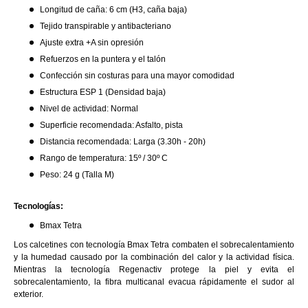
Longitud de caña: 6 cm (H3, caña baja)
Tejido transpirable y antibacteriano
Ajuste extra +A sin opresión
Refuerzos en la puntera y el talón
Confección sin costuras para una mayor comodidad
Estructura ESP 1 (Densidad baja)
Nivel de actividad: Normal
Superficie recomendada: Asfalto, pista
Distancia recomendada: Larga (3.30h - 20h)
Rango de temperatura: 15º / 30º C
Peso: 24 g (Talla M)
Tecnologías:
Bmax Tetra
Los calcetines con tecnología Bmax Tetra combaten el sobrecalentamiento
y la humedad causado por la combinación del calor y la actividad física.
Mientras la tecnología Regenactiv protege la piel y evita el
sobrecalentamiento, la fibra multicanal evacua rápidamente el sudor al
exterior.