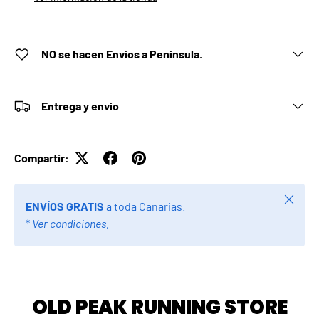
NO se hacen Envíos a Península.
Entrega y envío
Compartir:
Cerrar
ENVÍOS GRATIS
a toda Canarias.
*
Ver condiciones.
OLD PEAK RUNNING STORE