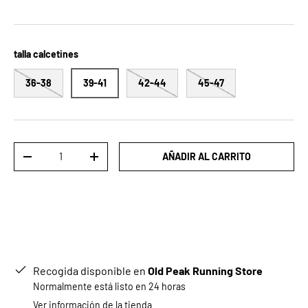
talla calcetines
36-38
39-41
42-44
45-47
Cant.
AÑADIR AL CARRITO
DISMINUIR CANTIDAD
AUMENTAR LA CANTIDAD
Recogida disponible en
Old Peak Running Store
Normalmente está listo en 24 horas
Ver información de la tienda