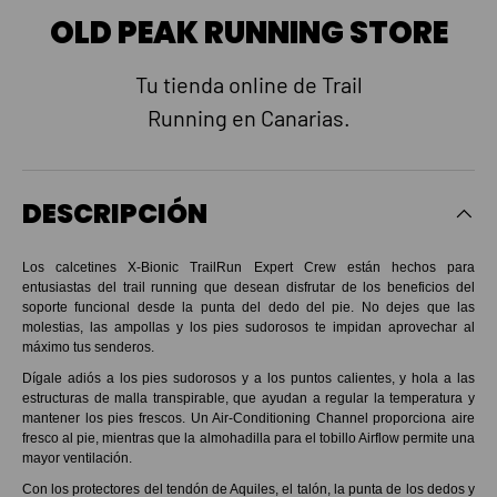
OLD PEAK RUNNING STORE
Tu tienda online de Trail
Running en Canarias.
DESCRIPCIÓN
Los calcetines X-Bionic TrailRun Expert Crew están hechos para
entusiastas del trail running que desean disfrutar de los beneficios del
soporte funcional desde la punta del dedo del pie. No dejes que las
molestias, las ampollas y los pies sudorosos te impidan aprovechar al
máximo tus senderos.
Dígale adiós a los pies sudorosos y a los puntos calientes, y hola a las
estructuras de malla transpirable, que ayudan a regular la temperatura y
mantener los pies frescos. Un Air-Conditioning Channel proporciona aire
fresco al pie, mientras que la almohadilla para el tobillo Airflow permite una
mayor ventilación.
Con los protectores del tendón de Aquiles, el talón, la punta de los dedos y