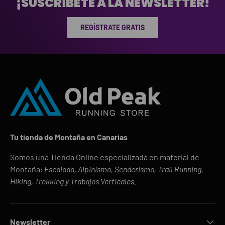
¡SUSCRÍBETE A LA NEWSLETTER!
REGÍSTRATE GRATIS
Tu tienda de Montaña en Canarias
Somos una Tienda Online especializada en material de
Montaña:
Escalada, Alpinismo, Senderismo, Trail Running,
Hiking, Trekking y Trabajos Verticales.
Newsletter