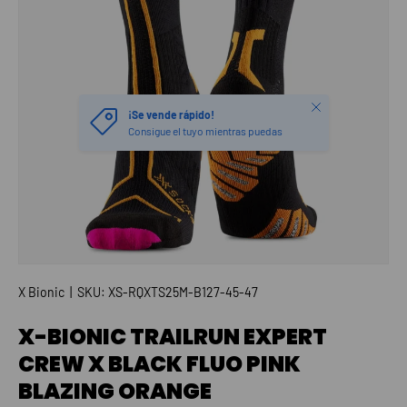
Cerrar
¡Se vende rápido!
Consigue el tuyo mientras puedas
X Bionic
|
SKU:
XS-RQXTS25M-B127-45-47
X-BIONIC TRAILRUN EXPERT
CREW X BLACK FLUO PINK
BLAZING ORANGE