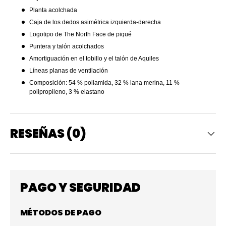
Planta acolchada
Caja de los dedos asimétrica izquierda-derecha
Logotipo de The North Face de piqué
Puntera y talón acolchados
Amortiguación en el tobillo y el talón de Aquiles
Líneas planas de ventilación
Composición: 54 % poliamida, 32 % lana merina, 11 %
polipropileno, 3 % elastano
RESEÑAS (0)
PAGO Y SEGURIDAD
MÉTODOS DE PAGO