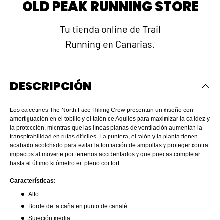
OLD PEAK RUNNING STORE
Tu tienda online de Trail
Running en Canarias.
DESCRIPCIÓN
Los calcetines The North Face Hiking Crew presentan un diseño con
amortiguación en el tobillo y el talón de Aquiles para maximizar la calidez y
la protección, mientras que las líneas planas de ventilación aumentan la
transpirabilidad en rutas difíciles. La puntera, el talón y la planta tienen
acabado acolchado para evitar la formación de ampollas y proteger contra
impactos al moverte por terrenos accidentados y que puedas completar
hasta el último kilómetro en pleno confort.
Características:
Alto
Borde de la caña en punto de canalé
Sujeción media