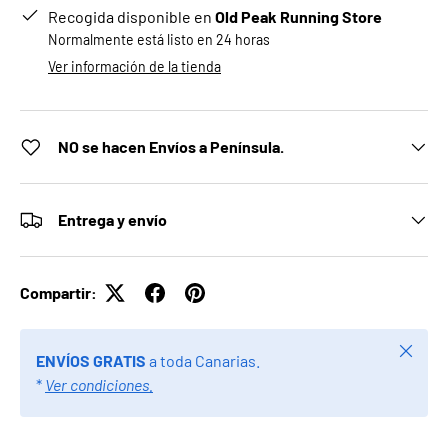
Recogida disponible en
Old Peak Running Store
Normalmente está listo en 24 horas
Ver información de la tienda
NO se hacen Envíos a Península.
Entrega y envío
Compartir:
Cerrar
ENVÍOS GRATIS
a toda Canarias.
*
Ver condiciones.