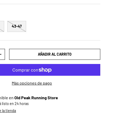
43-47
AÑADIR AL CARRITO
AD
AUMENTAR LA CANTIDAD
Más opciones de pago
nible en
Old Peak Running Store
listo en 24 horas
 la tienda