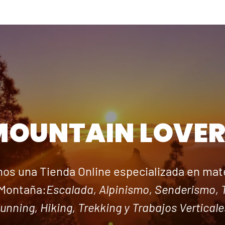
MOUNTAIN LOVER
os una Tienda Online especializada en mate
Montaña:
Escalada, Alpinismo, Senderismo, T
unning, Hiking, Trekking y Trabajos Verticale