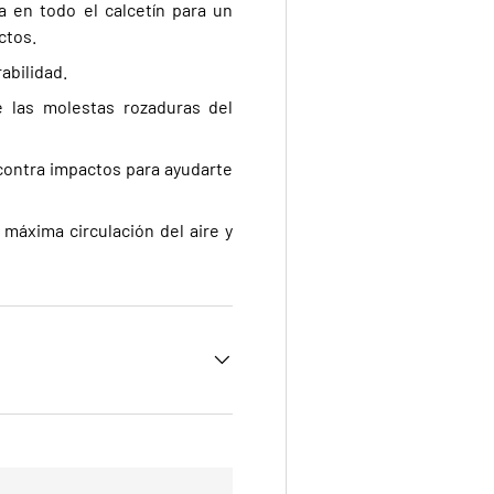
 en todo el calcetín para un
ctos.
abilidad.
e las molestas rozaduras del
contra impactos para ayudarte
 máxima circulación del aire y