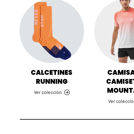
CALCETINES
CAMISA
RUNNING
CAMISE
MOUNT
Ver colección
Ver colecci