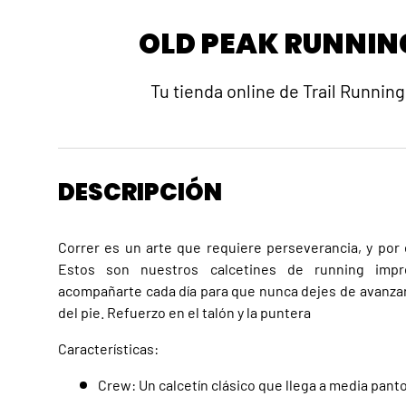
OLD PEAK RUNNIN
Tu tienda online de Trail Running
DESCRIPCIÓN
Correr es un arte que requiere perseverancia, y por
Estos son nuestros calcetines de running impre
acompañarte cada día para que nunca dejes de avanzar.
del pie. Refuerzo en el talón y la puntera
Características:
Crew: Un calcetín clásico que llega a media pantor