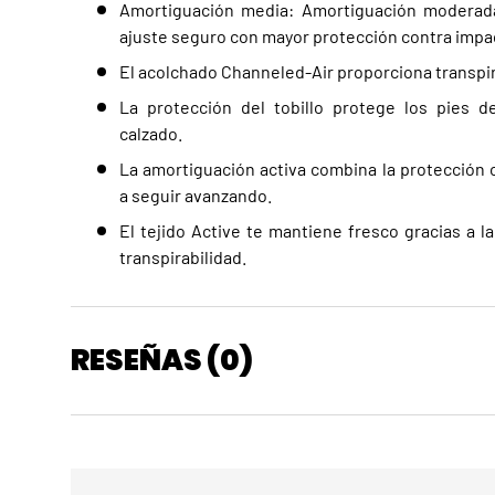
Amortiguación media: Amortiguación moderada
ajuste seguro con mayor protección contra impa
El acolchado Channeled-Air proporciona transpir
La protección del tobillo protege los pies d
calzado.
La amortiguación activa combina la protección 
a seguir avanzando.
El tejido Active te mantiene fresco gracias a la
transpirabilidad.
RESEÑAS (0)