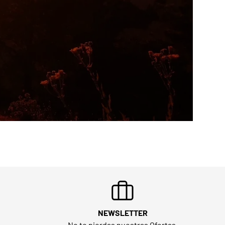
NEWSLETTER
No te pierdas nuestras Ofertas.