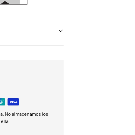
ra. No almacenamos los
ella.