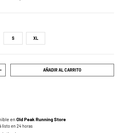
S
XL
AÑADIR AL CARRITO
AD
AUMENTAR LA CANTIDAD
nible en
Old Peak Running Store
listo en 24 horas