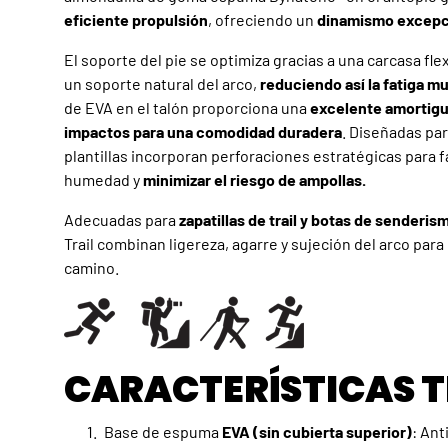
eficiente propulsión
, ofreciendo un
dinamismo excepc
El soporte del pie se optimiza gracias a una carcasa fl
un soporte natural del arco,
reduciendo así la fatiga m
de EVA en el talón proporciona una
excelente amortigu
impactos para una comodidad duradera
. Diseñadas par
plantillas incorporan perforaciones estratégicas para fa
humedad y
minimizar el riesgo de ampollas.
Adecuadas para
zapatillas de trail y botas de senderis
Trail combinan ligereza, agarre y sujeción del arco par
camino.
CARACTERÍSTICAS 
Base de espuma
EVA (sin cubierta superior)
: Ant