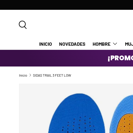
IR AL CONTENIDO
Buscar
INICIO
NOVEDADES
HOMBRE
MU
¡PROMO
Inicio
SIDAS TRAIL 3 FEET LOW
IR DIRECTAMENTE A LA INFORMACIÓN DEL PRODUCTO