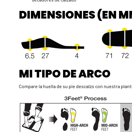
DIMENSIONES (EN M
MI TIPO DE ARCO
Compare la huella de su pie descalzo con nuestra planti