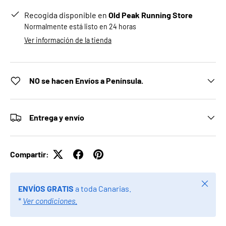
Recogida disponible en
Old Peak Running Store
Normalmente está listo en 24 horas
Ver información de la tienda
NO se hacen Envíos a Península.
Entrega y envío
Compartir:
Cerrar
ENVÍOS GRATIS
a toda Canarias.
*
Ver condiciones.