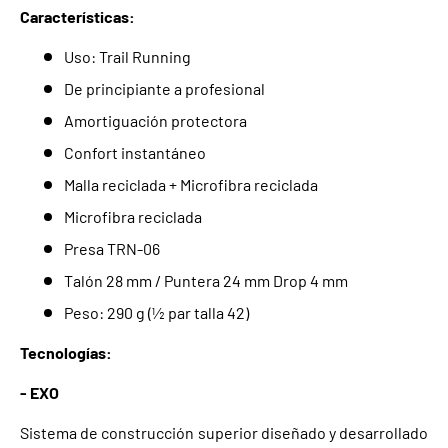
Características:
Uso: Trail Running
De principiante a profesional
Amortiguación protectora
Confort instantáneo
Malla reciclada + Microfibra reciclada
Microfibra reciclada
Presa TRN-06
Talón 28 mm / Puntera 24 mm Drop 4 mm
Peso: 290 g (½ par talla 42)
Tecnologías:
- EXO
Sistema de construcción superior diseñado y desarrollado