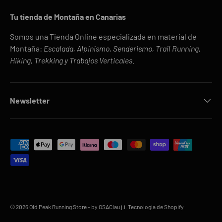
Tu tienda de Montaña en Canarias
Somos una Tienda Online especializada en material de
Montaña:
Escalada, Alpinismo, Senderismo, Trail Running,
Hiking, Trekking y Trabajos Verticales.
Newsletter
Formas de pago aceptadas
© 2026
Old Peak Running Store
- by OSAClau j.i.
Tecnología de Shopify