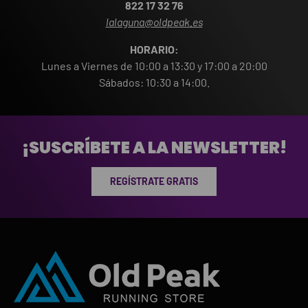
822 17 32 76
lalaguna@oldpeak.es
HORARIO:
Lunes a Viernes de 10:00 a 13:30 y 17:00 a 20:00
Sábados: 10:30 a 14:00.
¡SUSCRÍBETE A LA NEWSLETTER!
REGÍSTRATE GRATIS