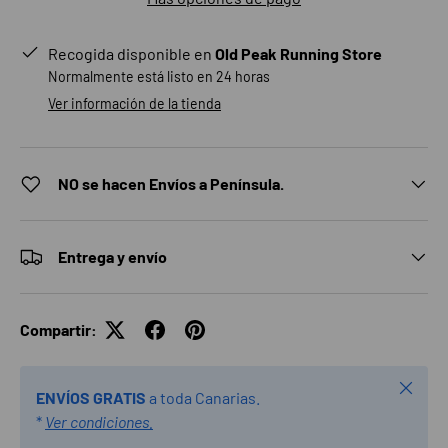
Recogida disponible en
Old Peak Running Store
Normalmente está listo en 24 horas
Ver información de la tienda
NO se hacen Envíos a Península.
Entrega y envío
Compartir:
Cerrar
ENVÍOS GRATIS
a toda Canarias.
*
Ver condiciones.