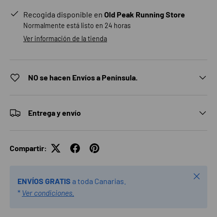
Recogida disponible en
Old Peak Running Store
Normalmente está listo en 24 horas
Ver información de la tienda
NO se hacen Envíos a Península.
Entrega y envío
Compartir:
Cerrar
ENVÍOS GRATIS
a toda Canarias.
*
Ver condiciones.