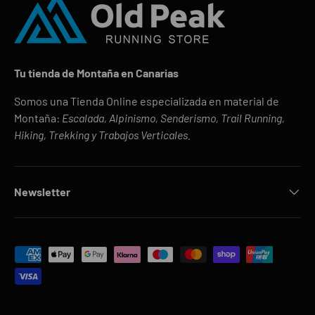
Tu tienda de Montaña en Canarias
Somos una Tienda Online especializada en material de
Montaña:
Escalada, Alpinismo, Senderismo, Trail Running,
Hiking, Trekking y Trabajos Verticales.
Newsletter
Formas de pago aceptadas