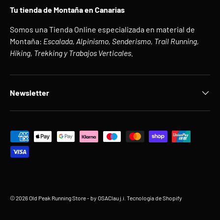
Tu tienda de Montaña en Canarias
Somos una Tienda Online especializada en material de
Montaña:
Escalada, Alpinismo, Senderismo, Trail Running,
Hiking, Trekking y Trabajos Verticales.
Newsletter
Formas de pago aceptadas
© 2026
Old Peak Running Store
- by OSAClau j.i.
Tecnología de Shopify