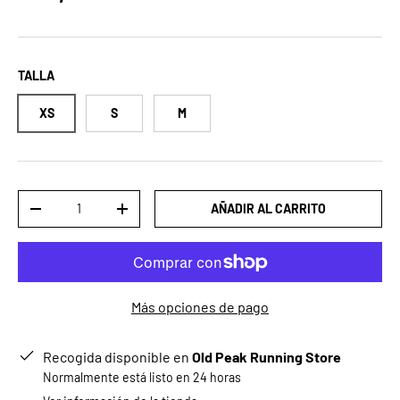
TALLA
XS
S
M
Cant.
AÑADIR AL CARRITO
DISMINUIR CANTIDAD
AUMENTAR LA CANTIDAD
Más opciones de pago
Recogida disponible en
Old Peak Running Store
Normalmente está listo en 24 horas