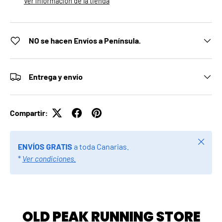
Ver información de la tienda
NO se hacen Envíos a Península.
Entrega y envío
Compartir:
Cerrar
ENVÍOS GRATIS
a toda Canarias.
*
Ver condiciones.
OLD PEAK RUNNING STORE