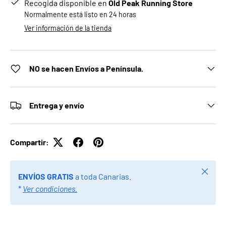
Recogida disponible en
Old Peak Running Store
Normalmente está listo en 24 horas
Ver información de la tienda
NO se hacen Envíos a Península.
Entrega y envío
Compartir:
Cerrar
ENVÍOS GRATIS
a toda Canarias.
*
Ver condiciones.