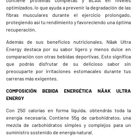
contiene proteínas completas y BCAA en niveles
optimizados, lo que ayuda a prevenir la degradación de las
fibras musculares durante el ejercicio prolongado,
protegiendo así tu rendimiento y favoreciendo una óptima
recuperación.
Además de sus beneficios nutricionales, Näak Ultra
Energy destaca por su sabor ligero y menos dulce en
comparación con otras bebidas deportivas. Esto significa
que podrás disfrutar de su delicioso sabor sin
preocuparte por irritaciones estomacales durante tus
carreras más exigentes.
COMPOSICIÓN BEBIDA ENERGÉTICA NÄAK ULTRA
ENERGY
Con 250 calorías en forma líquida, obtendrás toda la
energía necesaria. Contiene 55g de carbohidratos, una
mezcla de carbohidratos simples y complejos para un
suministro sostenido de energía natural.