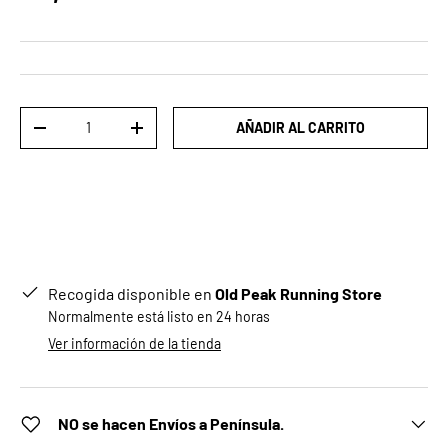
Cant.
AÑADIR AL CARRITO
DISMINUIR CANTIDAD
AUMENTAR LA CANTIDAD
Recogida disponible en
Old Peak Running Store
Normalmente está listo en 24 horas
Ver información de la tienda
NO se hacen Envíos a Península.