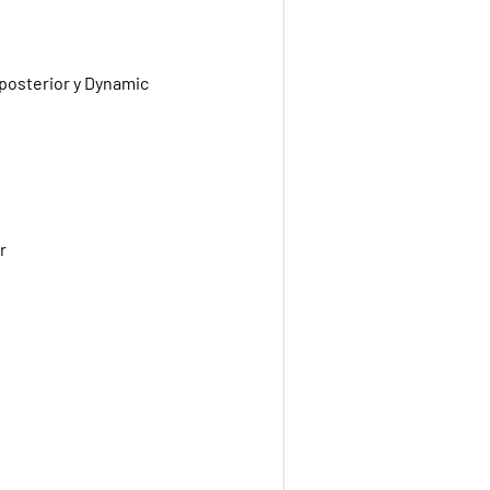
 posterior y Dynamic
r