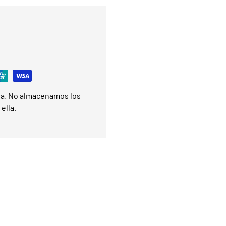
ra. No almacenamos los
ella.