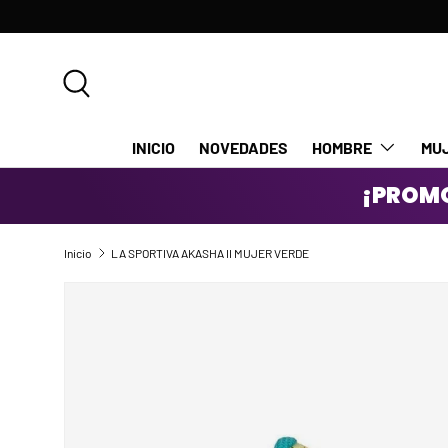
IR AL CONTENIDO
Buscar
INICIO
NOVEDADES
HOMBRE
MU
¡PROMO
Inicio
LA SPORTIVA AKASHA II MUJER VERDE
IR DIRECTAMENTE A LA INFORMACIÓN DEL PRODUCTO