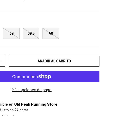
39
39.5
40
AÑADIR AL CARRITO
AD
AUMENTAR LA CANTIDAD
Más opciones de pago
nible en
Old Peak Running Store
listo en 24 horas