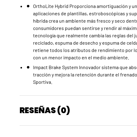
OrthoLite Hybrid Proporciona amortiguación y un
aplicaciones de plantillas, estroboscópicas y su
híbrida crea un ambiente más fresco y seco dentr
consumidores puedan sentirse y rendir al máximo
tecnología que realmente cambia las reglas del
reciclado, espuma de desecho y espuma de celda ab
retiene todos los atributos de rendimiento por l
con un menor impacto en el medio ambiente.
Impact Brake System Innovador sistema que abso
tracción y mejora la retención durante el frenado
Sportiva.
RESEÑAS (0)