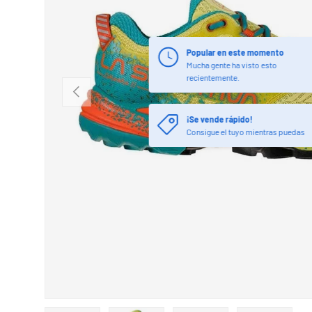
ANTERIOR
¡Se vende rápido!
Consigue el tuyo mientras puedas