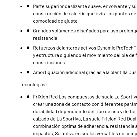
Parte superior deslizante suave, envolvente y sú
construcción de calcetín que evita los puntos 
comodidad de ajuste
Grandes volúmenes diseñados para uso prolong
resistencia
Refuerzos delanteros activos Dynamic ProTechTi
y estructura siguiendo el movimiento del pie de 
constricciones
Amortiguación adicional gracias a la plantilla Cu
Tecnologías:
FriXion Red Los compuestos de suela La Sportiva
crear una zona de contacto con diferentes pará
durabilidad dependiendo del tipo de uso y de tierr
calzado de La Sportiva. La suela Fricion Red Du
combinación óptima de adherencia, resistencia al
impactos. Se utiliza en suelas versátiles en com