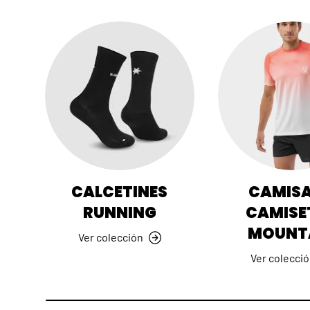
CALCETINES
CAMISA
RUNNING
CAMISE
MOUNT
Ver colección
Ver colecci