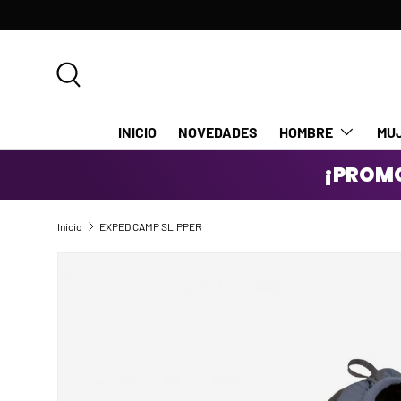
IR AL CONTENIDO
Buscar
INICIO
NOVEDADES
HOMBRE
MU
¡PROMO
Inicio
EXPED CAMP SLIPPER
IR DIRECTAMENTE A LA INFORMACIÓN DEL PRODUCTO