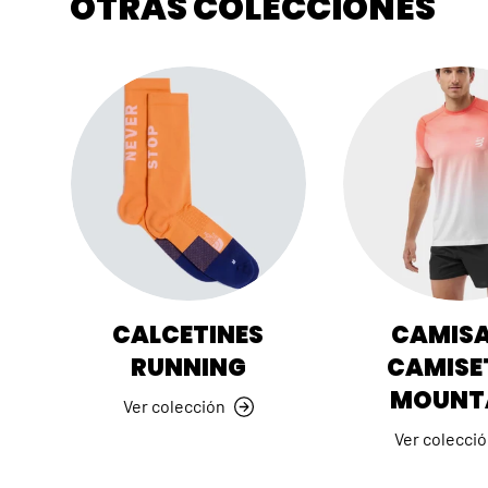
OTRAS COLECCIONES
CALCETINES
CAMISA
RUNNING
CAMISE
MOUNT
Ver colección
Ver colecci