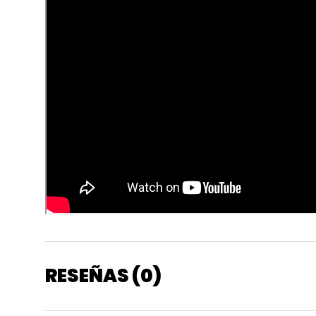
RESEÑAS (0)