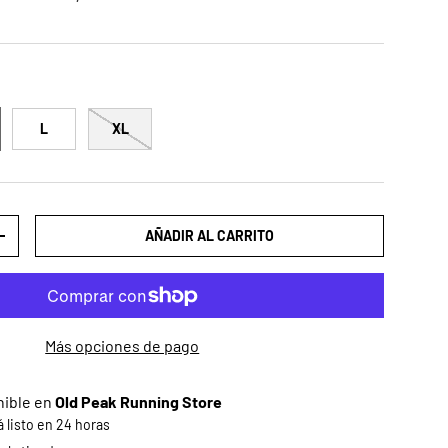
L
XL
AÑADIR AL CARRITO
AD
AUMENTAR LA CANTIDAD
Más opciones de pago
nible en
Old Peak Running Store
listo en 24 horas