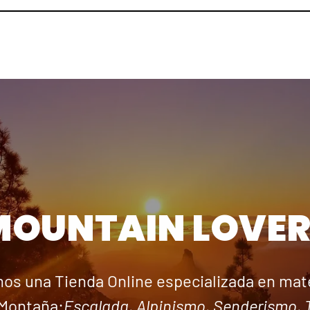
MOUNTAIN LOVER
os una Tienda Online especializada en mate
Montaña:
Escalada, Alpinismo, Senderismo, T