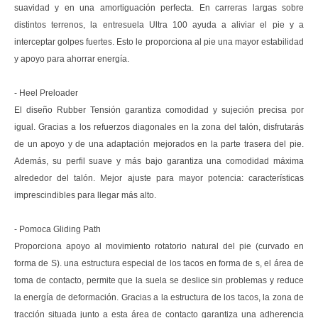
suavidad y en una amortiguación perfecta. En carreras largas sobre
distintos terrenos, la entresuela Ultra 100 ayuda a aliviar el pie y a
interceptar golpes fuertes. Esto le proporciona al pie una mayor estabilidad
y apoyo para ahorrar energía.
- Heel Preloader
El diseño Rubber Tensión garantiza comodidad y sujeción precisa por
igual. Gracias a los refuerzos diagonales en la zona del talón, disfrutarás
de un apoyo y de una adaptación mejorados en la parte trasera del pie.
Además, su perfil suave y más bajo garantiza una comodidad máxima
alrededor del talón. Mejor ajuste para mayor potencia: características
imprescindibles para llegar más alto.
- Pomoca Gliding Path
Proporciona apoyo al movimiento rotatorio natural del pie (curvado en
forma de S). una estructura especial de los tacos en forma de s, el área de
toma de contacto, permite que la suela se deslice sin problemas y reduce
la energía de deformación. Gracias a la estructura de los tacos, la zona de
tracción situada junto a esta área de contacto garantiza una adherencia