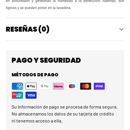
en poliuretano y gestionan la humedad a la perfección. Además, son
ligeras y se pueden poner en la lavadora.
RESEÑAS (0)
PAGO Y SEGURIDAD
MÉTODOS DE PAGO
Su información de pago se procesa de forma segura.
No almacenamos los datos de su tarjeta de crédito
ni tenemos acceso a ella.