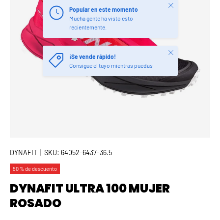
Cerrar
Popular en este momento
Mucha gente ha visto esto
recientemente.
Cerrar
¡Se vende rápido!
Consigue el tuyo mientras puedas
DYNAFIT
|
SKU:
64052-6437-36.5
50 % de descuento
DYNAFIT ULTRA 100 MUJER
ROSADO