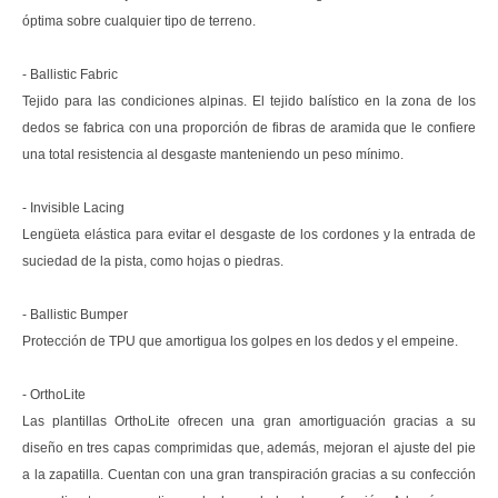
óptima sobre cualquier tipo de terreno.
- Ballistic Fabric
Tejido para las condiciones alpinas. El tejido balístico en la zona de los
dedos se fabrica con una proporción de fibras de aramida que le confiere
una total resistencia al desgaste manteniendo un peso mínimo.
- Invisible Lacing
Lengüeta elástica para evitar el desgaste de los cordones y la entrada de
suciedad de la pista, como hojas o piedras.
- Ballistic Bumper
Protección de TPU que amortigua los golpes en los dedos y el empeine.
- OrthoLite
Las plantillas OrthoLite ofrecen una gran amortiguación gracias a su
diseño en tres capas comprimidas que, además, mejoran el ajuste del pie
a la zapatilla. Cuentan con una gran transpiración gracias a su confección