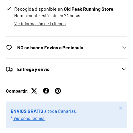
Recogida disponible en
Old Peak Running Store
Normalmente está listo en 24 horas
Ver información de la tienda
NO se hacen Envíos a Península.
Entrega y envío
Compartir:
Cerrar
ENVÍOS GRATIS
a toda Canarias.
*
Ver condiciones.