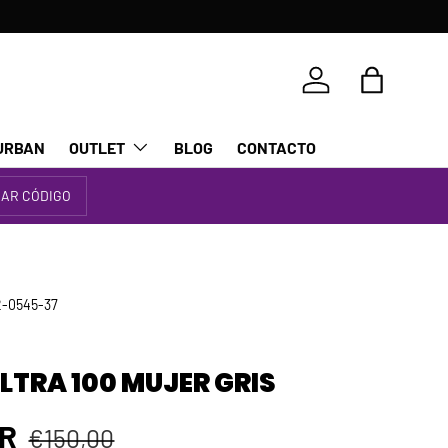
Iniciar sesión
Bolsa
URBAN
OUTLET
BLOG
CONTACTO
IAR CÓDIGO
2-0545-37
LTRA 100 MUJER GRIS
Precio normal
 venta
UR
€150,00