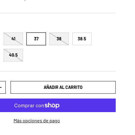
41
37
38
38.5
40.5
AÑADIR AL CARRITO
AD
AUMENTAR LA CANTIDAD
Más opciones de pago