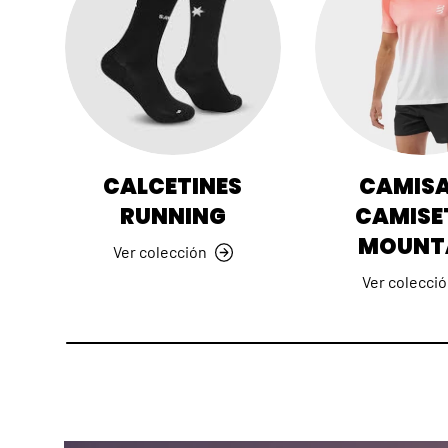
CALCETINES
CAMISA
RUNNING
CAMISE
MOUNT
Ver colección
Ver colecci