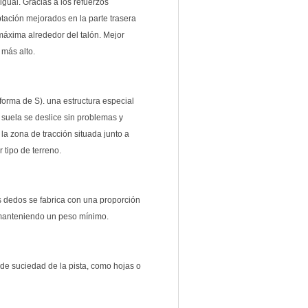
gual. Gracias a los refuerzos
ptación mejorados en la parte trasera
máxima alrededor del talón. Mejor
 más alto.
forma de S). una estructura especial
a suela se deslice sin problemas y
 la zona de tracción situada junto a
 tipo de terreno.
los dedos se fabrica con una proporción
e manteniendo un peso mínimo.
 de suciedad de la pista, como hojas o
Suscríbete y recibe tu código de