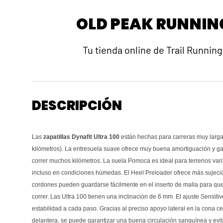
OLD PEAK RUNNIN
Tu tienda online de Trail Running
DESCRIPCIÓN
Las
zapatillas Dynafit Ultra 100
están hechas para carreras muy larg
kilómetros). La entresuela suave ofrece muy buena amortiguación y gar
correr muchos kilómetros. La suela Pomoca es ideal para terrenos var
incluso en condiciones húmedas. El Heel Preloader ofrece más sujeción 
cordones pueden guardarse fácilmente en el inserto de malla para que
correr. Las Ultra 100 tienen una inclinación de 6 mm. El ajuste Sensitiv
estabilidad a cada paso. Gracias al preciso apoyo lateral en la cona cen
delantera, se puede garantizar una buena circulación sanguínea y evita