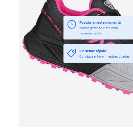
Popular en este momento
Mucha gente ha visto esto
recientemente.
¡Se vende rápido!
Consigue el tuyo mientras puedas