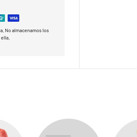
ra. No almacenamos los
ella.