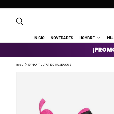
IR AL CONTENIDO
Buscar
INICIO
NOVEDADES
HOMBRE
MU
¡PROMO
Inicio
DYNAFIT ULTRA 100 MUJER GRIS
IR DIRECTAMENTE A LA INFORMACIÓN DEL PRODUCTO