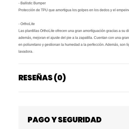
- Ballistic Bumper
Protección de TPU que amortigua los golpes en los dedos y el empein
- OrthoLite
Las plantillas OrthoLite ofrecen una gran amortiguación gracias a su 
además, mejoran el ajuste del pie a la zapatilla. Cuentan con una gran
en poliuretano y gestionan la humedad a la perfección. Además, son l
lavadora.
RESEÑAS (0)
PAGO Y SEGURIDAD