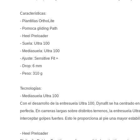
Características:
- Plantillas OrthoLite
- Pomoca gliding Path
- Heel Preloader
- Suela: Ultra 100
- Mediasuela: Ultra 100
- Ajuste: Sensitive Fit +
- Drop: 6 mm
- Peso: 310 g
Tecnologías:
- Mediasuela Ultra 100
Con el desarrollo de la entresuela Ultra 100, Dynafit se ha centrado e
perfecta. En carreras largas sobre distintos terrenos, la entresuela Ultr
interceptar golpes fuertes. Esto le proporciona al pie una mayor estabi
- Heel Preloader