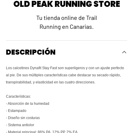
OLD PEAK RUNNING STORE
Tu tienda online de Trail
Running en Canarias.
DESCRIPCIÓN
Los calcetines Dynafit Stay Fast son superligeros y con un ajuste perfecto
al pie. De sus múltiples características cabe destacar su secado rápido,
transpirabilidad, y elasticidad en las cuatro direcciones.
Características:
- Absorción de la humedad
- Estampado
- Diseño sin costuras
- Sistema antiolor
- Material principal: 86% PA, 12% PP, 2% EA