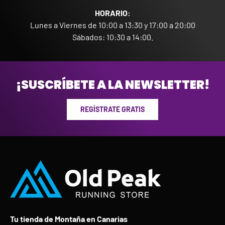
HORARIO:
Lunes a Viernes de 10:00 a 13:30 y 17:00 a 20:00
Sábados: 10:30 a 14:00.
¡SUSCRÍBETE A LA NEWSLETTER!
REGÍSTRATE GRATIS
Tu tienda de Montaña en Canarias