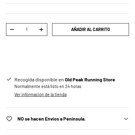
Cant.
AÑADIR AL CARRITO
DISMINUIR CANTIDAD
AUMENTAR LA CANTIDAD
Recogida disponible en
Old Peak Running Store
Normalmente está listo en 24 horas
Ver información de la tienda
NO se hacen Envíos a Península.