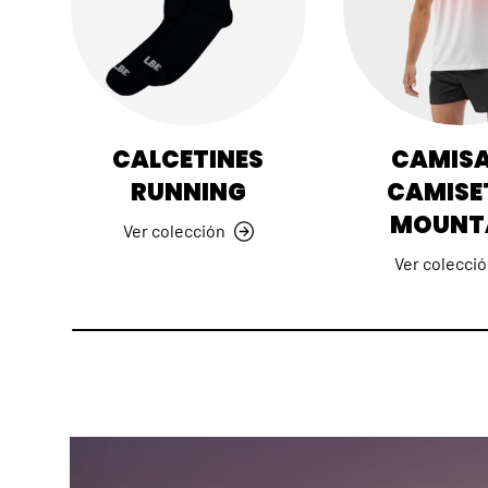
CALCETINES
CAMISA
RUNNING
CAMISE
MOUNT
Ver colección
Ver colecci