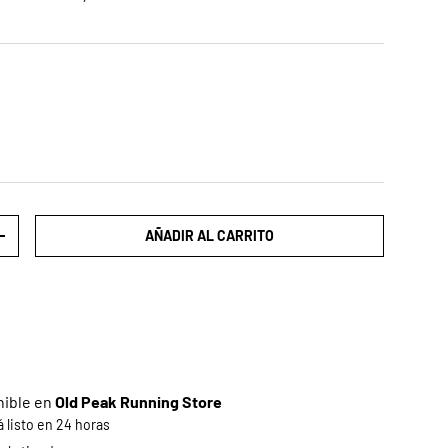
AÑADIR AL CARRITO
AD
AUMENTAR LA CANTIDAD
nible en
Old Peak Running Store
listo en 24 horas