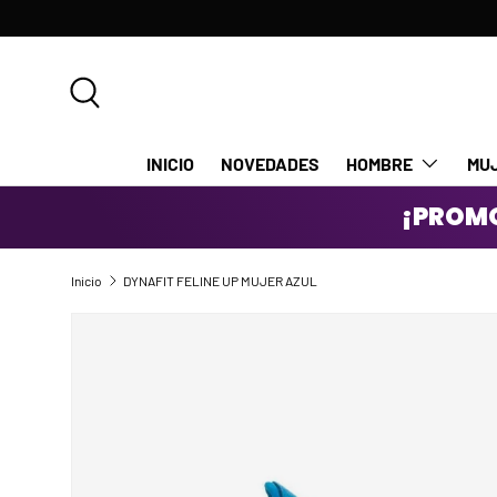
IR AL CONTENIDO
Buscar
INICIO
NOVEDADES
HOMBRE
MU
¡PROMO
Inicio
DYNAFIT FELINE UP MUJER AZUL
IR DIRECTAMENTE A LA INFORMACIÓN DEL PRODUCTO