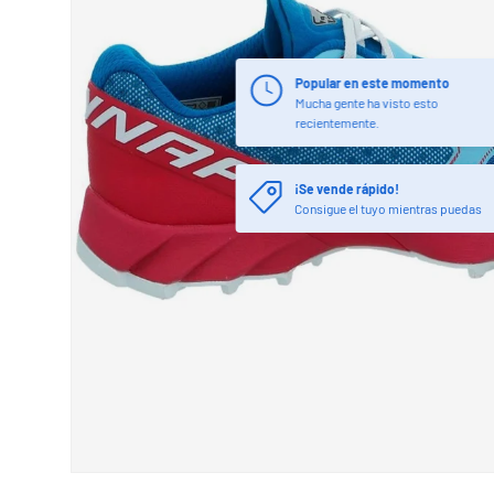
Popular en este momento
Mucha gente ha visto esto
recientemente.
¡Se vende rápido!
Consigue el tuyo mientras puedas