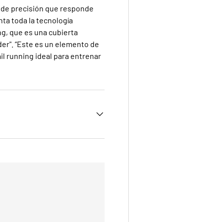
 y de precisión que responde
a toda la tecnología
ng, que es una cubierta
ader". “Este es un elemento de
ail running ideal para entrenar