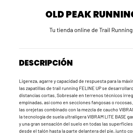
OLD PEAK RUNNIN
Tu tienda online de Trail Running
DESCRIPCIÓN
Ligereza, agarre y capacidad de respuesta para la máx
las zapatillas de trail running FELINE UP se desarrollar
distancias cortas. Sobresale en terrenos técnicos irre
empinadas, así como en secciones fangosas o rocosas. 
las orejetas combinado con la mezcla de caucho VIBR
la tecnología de suela ultraligera VIBRAM LITE BASE ga
y una gran sensación del suelo en todas las superficies
desde el talón hasta la parte delantera del pie, junto