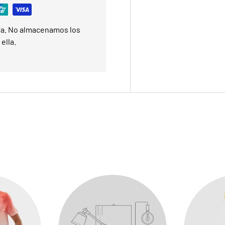
ra. No almacenamos los
ella.