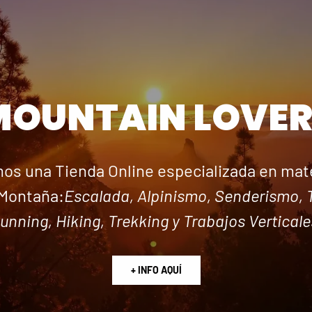
MOUNTAIN LOVER
os una Tienda Online especializada en mate
Montaña:
Escalada, Alpinismo, Senderismo, T
unning, Hiking, Trekking y Trabajos Verticale
+ INFO AQUÍ