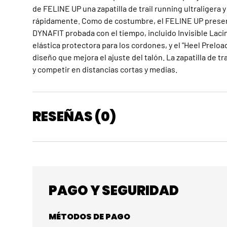
de FELINE UP una zapatilla de trail running ultraligera
rápidamente. Como de costumbre, el FELINE UP present
DYNAFIT probada con el tiempo, incluido Invisible Laci
elástica protectora para los cordones, y el "Heel Prelo
diseño que mejora el ajuste del talón. La zapatilla de tr
y competir en distancias cortas y medias.
RESEÑAS (0)
PAGO Y SEGURIDAD
MÉTODOS DE PAGO