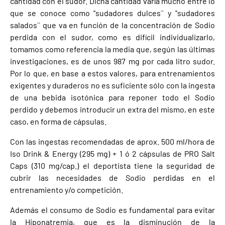
cantidad con el sudor. Dicha cantidad varía mucho entre lo
que se conoce como ''sudadores dulces´´ y ''sudadores
salados´´ que va en función de la concentración de Sodio
perdida con el sudor, como es difícil individualizarlo,
tomamos como referencia la media que, según las últimas
investigaciones, es de unos 987 mg por cada litro sudor.
Por lo que, en base a estos valores, para entrenamientos
exigentes y duraderos no es suficiente sólo con la ingesta
de una bebida isotónica para reponer todo el Sodio
perdido y debemos introducir un extra del mismo, en este
caso, en forma de cápsulas.
Con las ingestas recomendadas de aprox. 500 ml/hora de
Iso Drink & Energy (295 mg) + 1 ó 2 cápsulas de PRO Salt
Caps (310 mg/cap.) el deportista tiene la seguridad de
cubrir las necesidades de Sodio perdidas en el
entrenamiento y/o competición.
Además el consumo de Sodio es fundamental para evitar
la Hiponatremia, que es la disminución de la