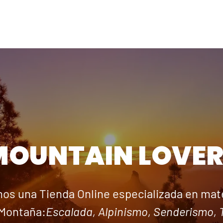
MOUNTAIN LOVER
os una Tienda Online especializada en mate
Montaña:
Escalada, Alpinismo, Senderismo, T