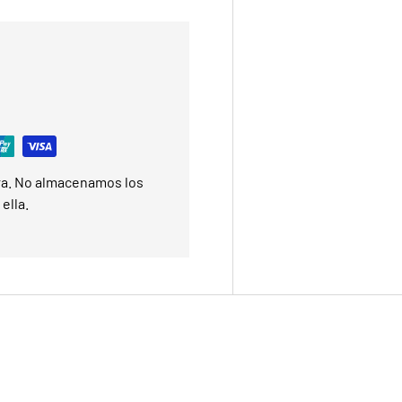
ra. No almacenamos los
ella.
Suscríbete y recibe tu código de