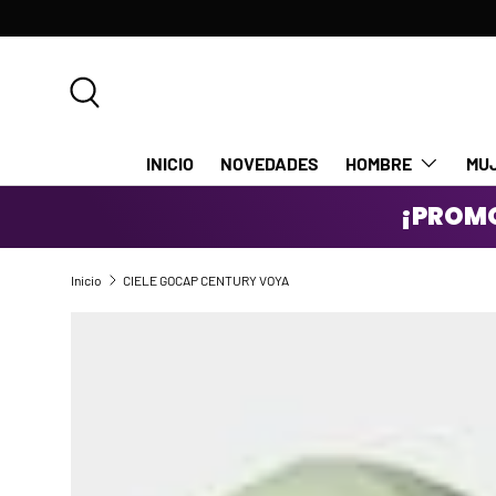
IR AL CONTENIDO
Buscar
INICIO
NOVEDADES
HOMBRE
MU
¡PROMO
Inicio
CIELE GOCAP CENTURY VOYA
IR DIRECTAMENTE A LA INFORMACIÓN DEL PRODUCTO