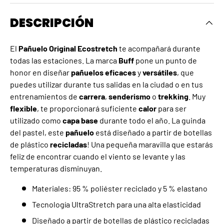
DESCRIPCIÓN
El
Pañuelo Original Ecostretch
te acompañará durante
todas las estaciones. La marca
Buff
pone un punto de
honor en diseñar
pañuelos
eficaces
y
versátiles
, que
puedes utilizar durante tus salidas en la ciudad o en tus
entrenamientos de
carrera
,
senderismo
o
trekking
. Muy
flexible
, te proporcionará suficiente
calor
para ser
utilizado como
capa base
durante todo el año. La guinda
del pastel, este
pañuelo
está diseñado a partir de botellas
de plástico
recicladas
! Una pequeña maravilla que estarás
feliz de encontrar cuando el viento se levante y las
temperaturas disminuyan.
Materiales: 95 % poliéster reciclado y 5 % elastano
Tecnología UltraStretch para una alta elasticidad
Diseñado a partir de botellas de plástico recicladas