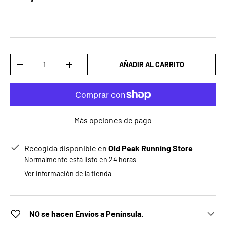
Cant.
AÑADIR AL CARRITO
DISMINUIR CANTIDAD
AUMENTAR LA CANTIDAD
Más opciones de pago
Recogida disponible en
Old Peak Running Store
Normalmente está listo en 24 horas
Ver información de la tienda
NO se hacen Envíos a Península.