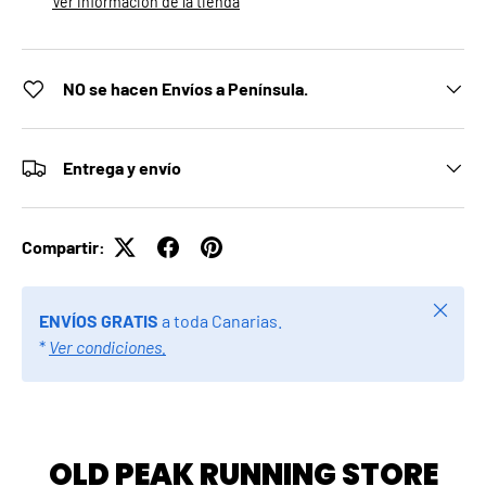
Ver información de la tienda
NO se hacen Envíos a Península.
Entrega y envío
Compartir:
Cerrar
ENVÍOS GRATIS
a toda Canarias.
*
Ver condiciones.
OLD PEAK RUNNING STORE