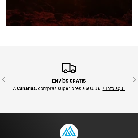
ANTERIOR
SIG
ENVÍOS GRATIS
A
Canarias,
compras superiores a 60,00€.
+ info aquí.