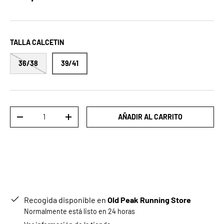
TALLA CALCETIN
36/38
39/41
Cant.
AÑADIR AL CARRITO
DISMINUIR CANTIDAD
AUMENTAR LA CANTIDAD
Recogida disponible en
Old Peak Running Store
Normalmente está listo en 24 horas