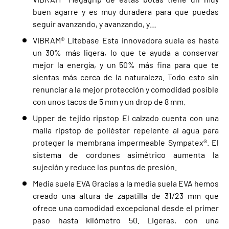
buen agarre y es muy duradera para que puedas
seguir avanzando, y avanzando, y…
VIBRAM® Litebase Esta innovadora suela es hasta
un 30% más ligera, lo que te ayuda a conservar
mejor la energía, y un 50% más fina para que te
sientas más cerca de la naturaleza. Todo esto sin
renunciar a la mejor protección y comodidad posible
con unos tacos de 5 mm y un drop de 8 mm.
Upper de tejido ripstop El calzado cuenta con una
malla ripstop de poliéster repelente al agua para
proteger la membrana impermeable Sympatex®. El
sistema de cordones asimétrico aumenta la
sujeción y reduce los puntos de presión.
Media suela EVA Gracias a la media suela EVA hemos
creado una altura de zapatilla de 31/23 mm que
Cerrar
ofrece una comodidad excepcional desde el primer
BIENVENIDOS/AS
paso hasta kilómetro 50. Ligeras, con una