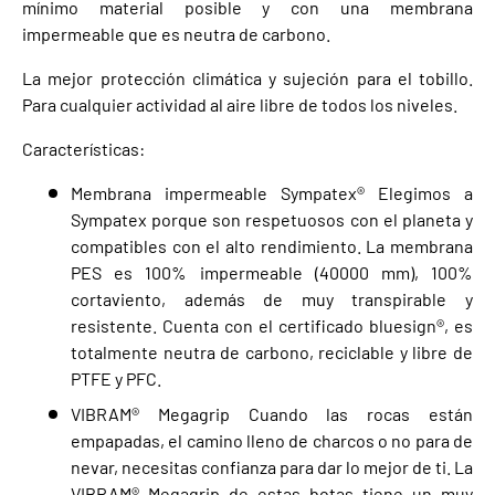
mínimo material posible y con una membrana
impermeable que es neutra de carbono.
La mejor protección climática y sujeción para el tobillo.
Para cualquier actividad al aire libre de todos los niveles.
Características:
Membrana impermeable Sympatex® Elegimos a
Sympatex porque son respetuosos con el planeta y
compatibles con el alto rendimiento. La membrana
PES es 100% impermeable (40000 mm), 100%
cortaviento, además de muy transpirable y
resistente. Cuenta con el certificado bluesign®, es
totalmente neutra de carbono, reciclable y libre de
PTFE y PFC.
VIBRAM® Megagrip Cuando las rocas están
empapadas, el camino lleno de charcos o no para de
nevar, necesitas confianza para dar lo mejor de ti. La
VIBRAM® Megagrip de estas botas tiene un muy