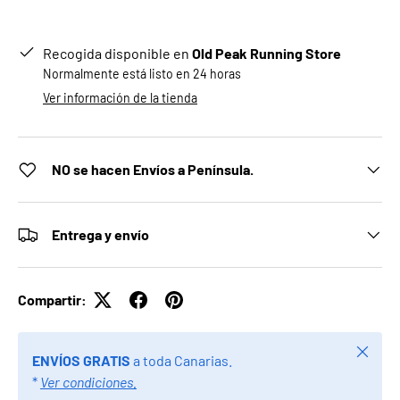
Recogida disponible en
Old Peak Running Store
Normalmente está listo en 24 horas
Ver información de la tienda
NO se hacen Envíos a Península.
Entrega y envío
Compartir:
Cerrar
ENVÍOS GRATIS
a toda Canarias.
*
Ver condiciones.