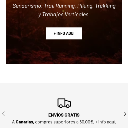
Senderismo, Trail Running, Hiking, Trekking
y Trabajos Verticales.
+ INFO AQUÍ
ANTERIOR
SIG
ENVÍOS GRATIS
A
Canarias,
compras superiores a 60,00€.
+ info aquí.