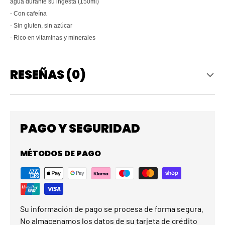
agua durante su ingesta (150ml)
- Con cafeína
- Sin gluten, sin azúcar
- Rico en vitaminas y minerales
RESEÑAS (0)
PAGO Y SEGURIDAD
MÉTODOS DE PAGO
Su información de pago se procesa de forma segura.
No almacenamos los datos de su tarjeta de crédito