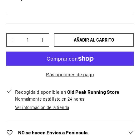
Cant.
AÑADIR AL CARRITO
DISMINUIR CANTIDAD
AUMENTAR LA CANTIDAD
Más opciones de pago
Recogida disponible en
Old Peak Running Store
Normalmente está listo en 24 horas
Ver información de la tienda
NO se hacen Envíos a Península.