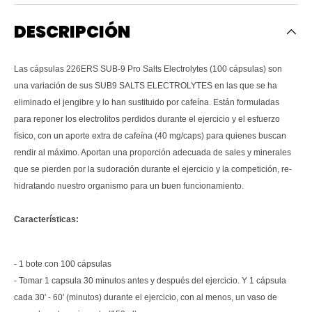
DESCRIPCIÓN
Las cápsulas 226ERS SUB-9 Pro Salts Electrolytes (100 cápsulas) son
una variación de sus SUB9 SALTS ELECTROLYTES en las que se ha
eliminado el jengibre y lo han sustituido por cafeína. Están formuladas
para reponer los electrolitos perdidos durante el ejercicio y el esfuerzo
físico, con un aporte extra de cafeína (40 mg/caps) para quienes buscan
rendir al máximo. Aportan una proporción adecuada de sales y minerales
que se pierden por la sudoración durante el ejercicio y la competición, re-
hidratando nuestro organismo para un buen funcionamiento.
Características:
- 1 bote con 100 cápsulas
- Tomar 1 capsula 30 minutos antes y después del ejercicio. Y 1 cápsula
cada 30' - 60' (minutos) durante el ejercicio, con al menos, un vaso de