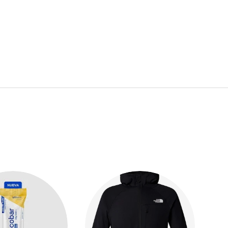
 descuento