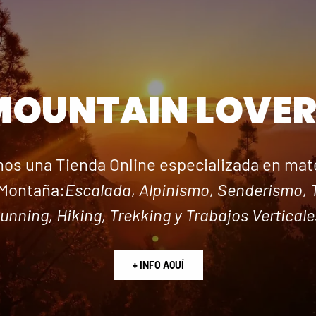
MOUNTAIN LOVER
os una Tienda Online especializada en mate
Montaña:
Escalada, Alpinismo, Senderismo, T
unning, Hiking, Trekking y Trabajos Verticale
+ INFO AQUÍ