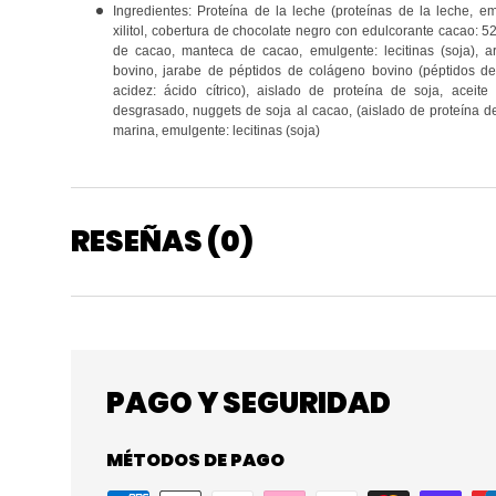
Ingredientes: Proteína de la leche (proteínas de la leche, emu
xilitol, cobertura de chocolate negro con edulcorante cacao: 5
de cacao, manteca de cacao, emulgente: lecitinas (soja), 
bovino, jarabe de péptidos de colágeno bovino (péptidos de
acidez: ácido cítrico), aislado de proteína de soja, aceit
desgrasado, nuggets de soja al cacao, (aislado de proteína de
marina, emulgente: lecitinas (soja)
RESEÑAS (0)
PAGO Y SEGURIDAD
MÉTODOS DE PAGO