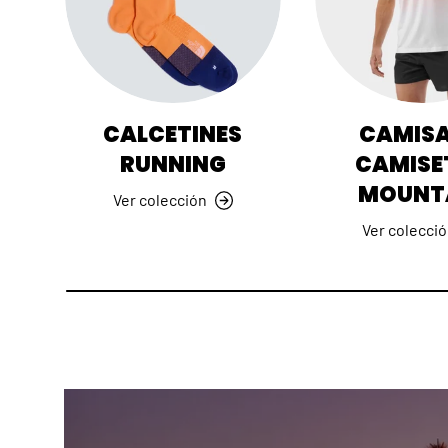
CALCETINES
CAMISA
RUNNING
CAMISE
MOUNT
Ver colección
Ver colecci