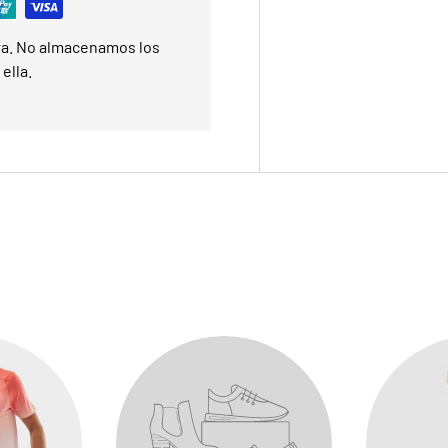
ra. No almacenamos los
ella.
Suscríbete y recibe tu código de