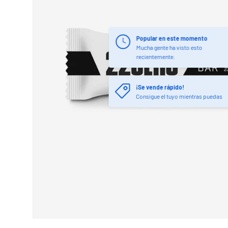
¡Se vende rápido!
Consigue el tuyo mientras puedas