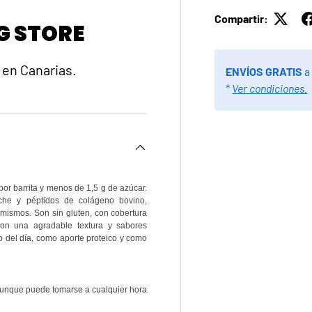
Compartir:
G STORE
 en Canarias.
ENVÍOS GRATIS
a
*
Ver condiciones.
por barrita y menos de 1,5 g de azúcar.
eche y péptidos de colágeno bovino,
 mismos. Son sin gluten, con cobertura
Con una agradable textura y sabores
 del día, como aporte proteico y como
aunque puede tomarse a cualquier hora