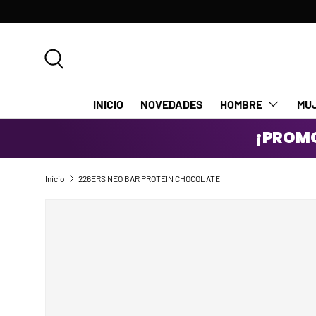
IR AL CONTENIDO
Buscar
INICIO
NOVEDADES
HOMBRE
MU
¡PROMO
Inicio
226ERS NEO BAR PROTEIN CHOCOLATE
IR DIRECTAMENTE A LA INFORMACIÓN DEL PRODUCTO