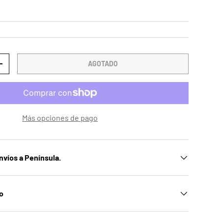
AGOTADO
AD
AUMENTAR LA CANTIDAD
Más opciones de pago
nvíos a Península.
ío