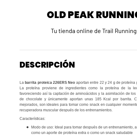
OLD PEAK RUNNIN
Tu tienda online de Trail Running
DESCRIPCIÓN
La
barrita proteica 226ERS Neo
aportan entre 22 y 24 g de proteína 
La proteína proviene de ingredientes como la proteína de la l
favoreciendo así la captación de aminoácidos y la asimilación de los
de chocolate y únicamente aportan unas 185 Kcal por barrita. 
mejorados, son ideales para tomar como snack en cualquier momento
recuperadora muscular después de los entrenamientos.
Características:
Modo de uso: Ideal para tomar después de un entrenamiento, 
como un aporte de proteína extra o como un snack saludable