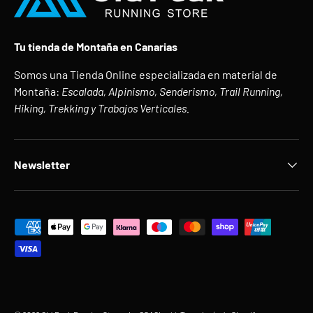
Tu tienda de Montaña en Canarias
Somos una Tienda Online especializada en material de
Montaña:
Escalada, Alpinismo, Senderismo, Trail Running,
Hiking, Trekking y Trabajos Verticales.
Newsletter
Formas de pago aceptadas