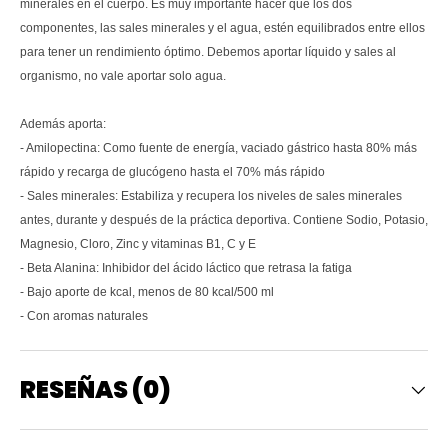
minerales en el cuerpo. Es muy importante hacer que los dos
componentes, las sales minerales y el agua, estén equilibrados entre ellos
para tener un rendimiento óptimo. Debemos aportar líquido y sales al
organismo, no vale aportar solo agua.
Además aporta:
- Amilopectina: Como fuente de energía, vaciado gástrico hasta 80% más
rápido y recarga de glucógeno hasta el 70% más rápido
- Sales minerales: Estabiliza y recupera los niveles de sales minerales
antes, durante y después de la práctica deportiva. Contiene Sodio, Potasio,
Magnesio, Cloro, Zinc y vitaminas B1, C y E
- Beta Alanina: Inhibidor del ácido láctico que retrasa la fatiga
- Bajo aporte de kcal, menos de 80 kcal/500 ml
- Con aromas naturales
RESEÑAS (0)