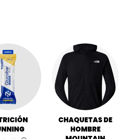
TRICIÓN
CHAQUETAS DE
UNNING
HOMBRE
MOUNTAIN