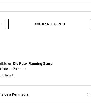
AÑADIR AL CARRITO
AD
AUMENTAR LA CANTIDAD
nible en
Old Peak Running Store
listo en 24 horas
 la tienda
nvíos a Península.