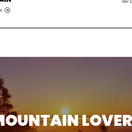
Ver 
ón
MOUNTAIN LOVER