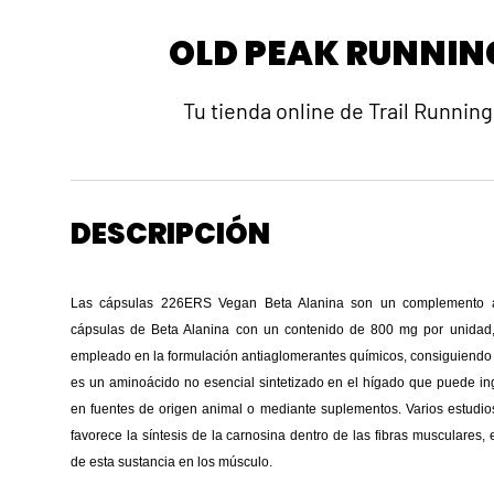
OLD PEAK RUNNIN
Tu tienda online de Trail Running
DESCRIPCIÓN
Las cápsulas 226ERS Vegan Beta Alanina son un complemento al
cápsulas de Beta Alanina con un contenido de 800 mg por unidad
empleado en la formulación antiaglomerantes químicos, consiguiendo 
es un aminoácido no esencial sintetizado en el hígado que puede inge
en fuentes de origen animal o mediante suplementos. Varios estudi
favorece la síntesis de la carnosina dentro de las fibras musculares, 
de esta sustancia en los músculo.