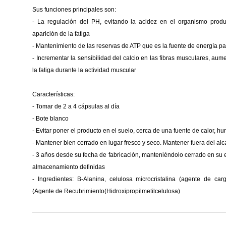
Sus funciones principales son:
- La regulación del PH, evitando la acidez en el organismo produc
aparición de la fatiga
- Mantenimiento de las reservas de ATP que es la fuente de energía pa
- Incrementar la sensibilidad del calcio en las fibras musculares, au
la fatiga durante la actividad muscular
Características:
- Tomar de 2 a 4 cápsulas al día
- Bote blanco
- Evitar poner el producto en el suelo, cerca de una fuente de calor, hu
- Mantener bien cerrado en lugar fresco y seco. Mantener fuera del alc
- 3 años desde su fecha de fabricación, manteniéndolo cerrado en su e
almacenamiento definidas
- Ingredientes: B-Alanina, celulosa microcristalina (agente de ca
(Agente de Recubrimiento(Hidroxipropilmetilcelulosa)