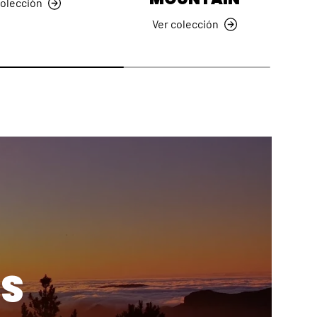
colección
Ver colección
S