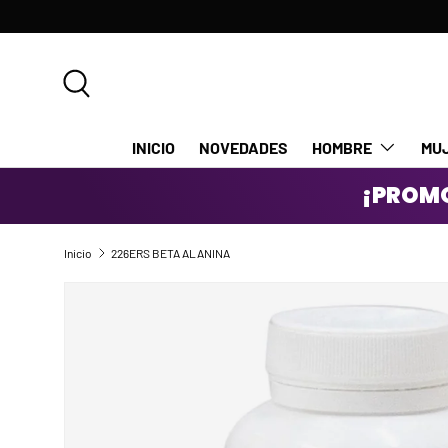
IR AL CONTENIDO
Buscar
INICIO
NOVEDADES
HOMBRE
MU
¡PROMO
Inicio
226ERS BETA ALANINA
IR DIRECTAMENTE A LA INFORMACIÓN DEL PRODUCTO