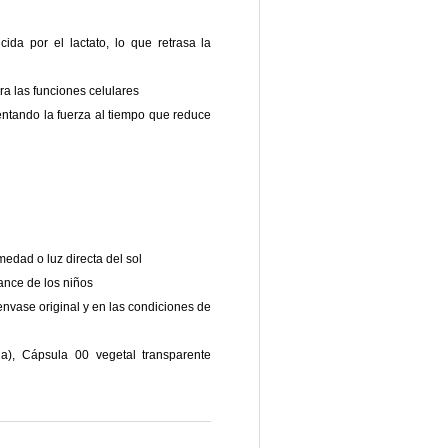
ida por el lactato, lo que retrasa la
ra las funciones celulares
mentando la fuerza al tiempo que reduce
medad o luz directa del sol
ance de los niños
nvase original y en las condiciones de
rga), Cápsula 00 vegetal transparente