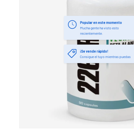
Popular en este momento
Mucha gente ha visto esto
recientemente.
¡Se vende rápido!
Consigue el tuyo mientras puedas