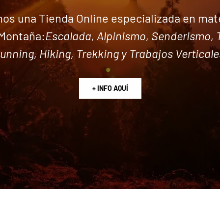
os una Tienda Online especializada en mate
Montaña:
Escalada, Alpinismo, Senderismo, T
unning, Hiking, Trekking y Trabajos Verticale
+ INFO AQUÍ