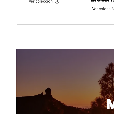
Ver colección
Ver colecci