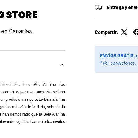
Entrega y env
G STORE
 en Canarias.
Compartir:
ENVÍOS GRATIS
a
*
Ver condiciones.
imenticio a base Beta Alanina. Las
, son aptas para veganos. No se han
un producto más puro. La beta alanina
rirse a través de la dieta, sobre todo
os han demostrado que la Beta Alanina
elevando significativamente los niveles