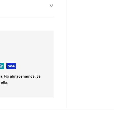
ra. No almacenamos los
ella.