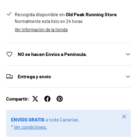
Recogida disponible en
Old Peak Running Store
Normalmente está listo en 24 horas
Ver información de la tienda
NO se hacen Envíos a Península.
Entrega y envío
Compartir:
Cerrar
ENVÍOS GRATIS
a toda Canarias.
*
Ver condiciones.