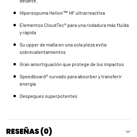
delante.
Hiperespuma Helion™ HF ultrarreactiva
Elementos CloudTec® para una rodadura más fluida
y rápida
Su upper de malla en una sola pieza evita
sobrecalentamientos
Gran amortiguación que protege de los impactos
Speedboard® curvado para absorber y transferir
energía
Despegues superpotentes
RESEÑAS (0)