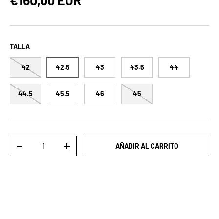
TALLA
42
42.5
43
43.5
44
44.5
45.5
46
45
Cant.
AÑADIR AL CARRITO
DISMINUIR CANTIDAD
AUMENTAR LA CANTIDAD