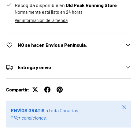
Recogida disponible en
Old Peak Running Store
Normalmente está listo en 24 horas
Ver información de la tienda
NO se hacen Envíos a Península.
Entrega y envío
Compartir:
Cerrar
ENVÍOS GRATIS
a toda Canarias.
*
Ver condiciones.