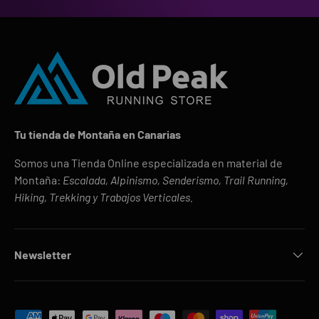
Tu tienda de Montaña en Canarias
Somos una Tienda Online especializada en material de
Montaña:
Escalada, Alpinismo, Senderismo, Trail Running,
Hiking, Trekking y Trabajos Verticales.
Newsletter
Formas de pago aceptadas