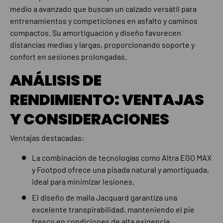
medio a avanzado que buscan un calzado versátil para
entrenamientos y competiciones en asfalto y caminos
compactos. Su amortiguación y diseño favorecen
distancias medias y largas, proporcionando soporte y
confort en sesiones prolongadas.
ANÁLISIS DE
RENDIMIENTO: VENTAJAS
Y CONSIDERACIONES
Ventajas destacadas:
La combinación de tecnologías como Altra EGO MAX
y Footpod ofrece una pisada natural y amortiguada,
ideal para minimizar lesiones.
El diseño de malla Jacquard garantiza una
excelente transpirabilidad, manteniendo el pie
fresco en condiciones de alta exigencia.