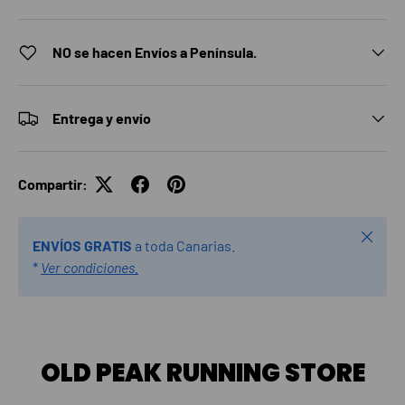
NO se hacen Envíos a Península.
Entrega y envío
Compartir:
Cerrar
ENVÍOS GRATIS
a toda Canarias.
*
Ver condiciones.
OLD PEAK RUNNING STORE