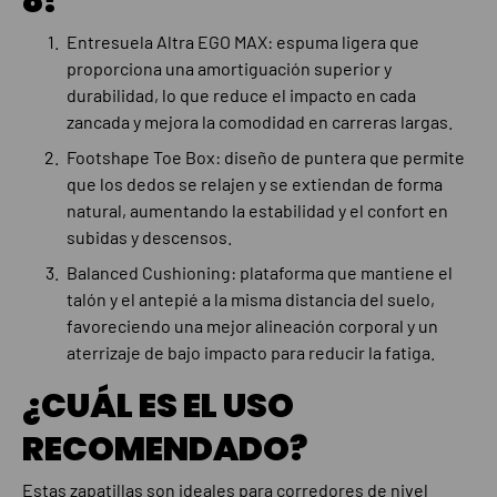
8?
Entresuela Altra EGO MAX: espuma ligera que
proporciona una amortiguación superior y
durabilidad, lo que reduce el impacto en cada
zancada y mejora la comodidad en carreras largas.
Footshape Toe Box: diseño de puntera que permite
que los dedos se relajen y se extiendan de forma
natural, aumentando la estabilidad y el confort en
subidas y descensos.
Balanced Cushioning: plataforma que mantiene el
talón y el antepié a la misma distancia del suelo,
favoreciendo una mejor alineación corporal y un
aterrizaje de bajo impacto para reducir la fatiga.
¿CUÁL ES EL USO
RECOMENDADO?
Estas zapatillas son ideales para corredores de nivel