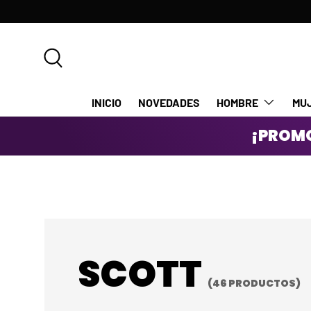
IR AL CONTENIDO
Buscar
INICIO
NOVEDADES
HOMBRE
MU
¡PROMO
SCOTT
(46 PRODUCTOS)