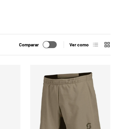
Lista
Cuadrícula
Comparar
Ver como