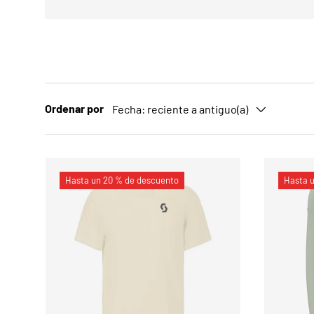
Ordenar por
Fecha: reciente a antiguo(a)
Hasta un 20 % de descuento
Hasta 