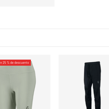
un 25 % de descuento