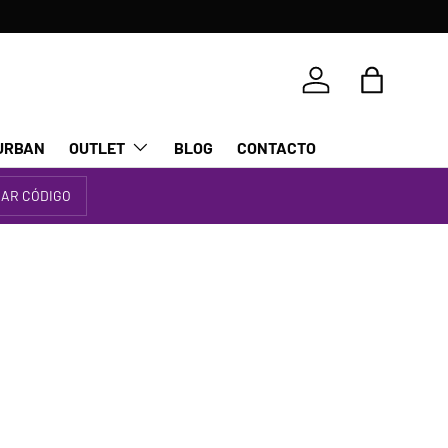
Iniciar sesión
Bolsa
URBAN
OUTLET
BLOG
CONTACTO
IAR CÓDIGO