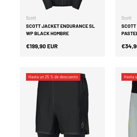
ELEGIR OPCIONES
Scott
Scott
SCOTT JACKET ENDURANCE SL
SCOTT
WP BLACK HOMBRE
PASTE
Precio normal
Preci
€199,90 EUR
€34,9
Hasta un 25 % de descuento
Hasta 