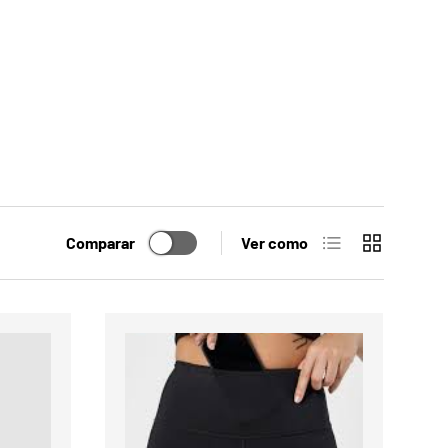
Lista
Cuadrícula
Comparar
Ver como