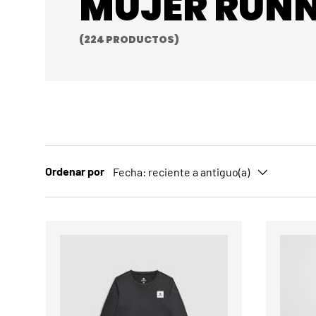
MUJER RUN
(224 PRODUCTOS)
Ordenar por
Fecha: reciente a antiguo(a)