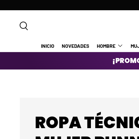
IR AL CONTENIDO
Buscar
INICIO
NOVEDADES
HOMBRE
MU
¡PROMO
ROPA TÉCNI