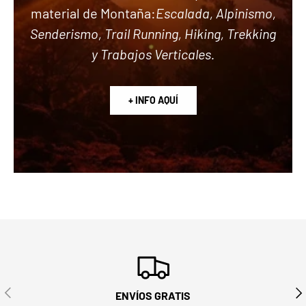
material de Montaña:
Escalada, Alpinismo,
Senderismo, Trail Running, Hiking, Trekking
y Trabajos Verticales.
+ INFO AQUÍ
ANTERIOR
SIG
ENVÍOS GRATIS