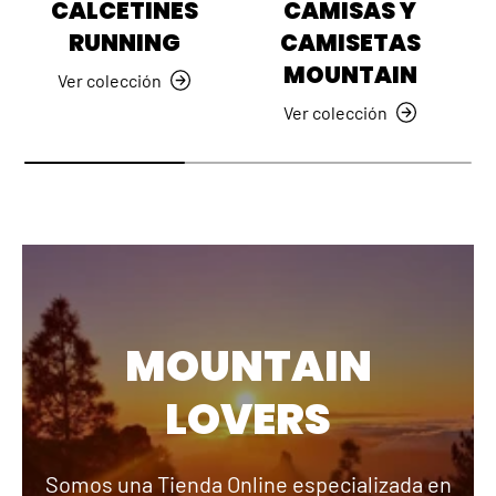
CALCETINES
CAMISAS Y
RUNNING
CAMISETAS
MOUNTAIN
Ver colección
Ver colección
MOUNTAIN
LOVERS
Somos una Tienda Online especializada en