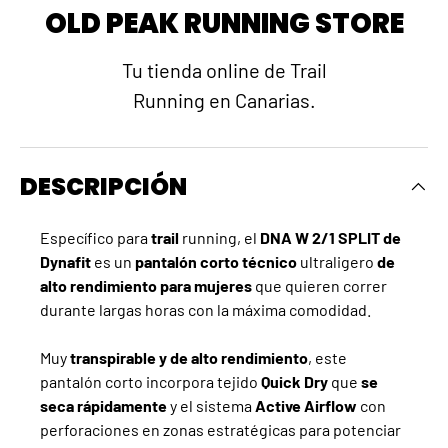
OLD PEAK RUNNING STORE
Tu tienda online de Trail
Running en Canarias.
DESCRIPCIÓN
Específico para
trail
running, el
DNA W 2/1 SPLIT de
Dynafit
es un
pantalón corto técnico
ultraligero
de
alto rendimiento
para mujeres
que quieren correr
durante largas horas con la máxima comodidad.
Muy
transpirable y de alto rendimiento
, este
pantalón corto incorpora tejido
Quick Dry
que
se
seca rápidamente
y el sistema
Active Airflow
con
perforaciones en zonas estratégicas para potenciar