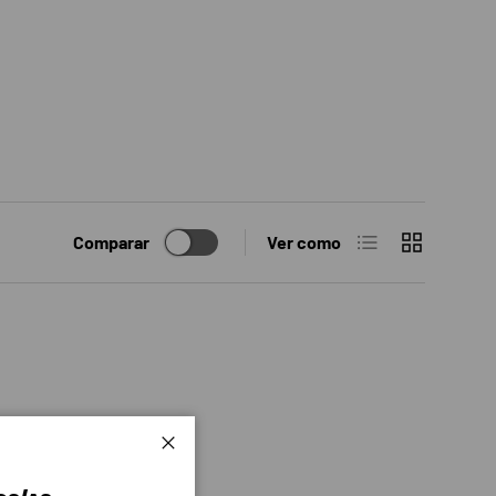
Lista
Cuadrícula
Comparar
Ver como
Cerrar