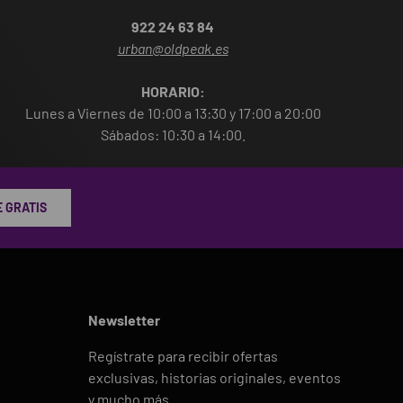
922 24 63 84
urban@oldpeak.es
HORARIO:
Lunes a Viernes de 10:00 a 13:30 y 17:00 a 20:00
Sábados: 10:30 a 14:00.
 GRATIS
Newsletter
Regístrate para recibir ofertas
exclusivas, historias originales, eventos
y mucho más.