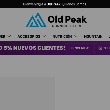
Bienvenid@s a
Old Peak.
Quienes Somos.
JER
ACCESORIOS
NUTRICIÓN
MOUNTAIN
 5% NUEVOS CLIENTES!
BIENVENIDA5
COP