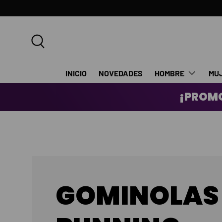
IR AL CONTENIDO
Buscar
INICIO
NOVEDADES
HOMBRE
MU
¡PROMO
GOMINOLAS