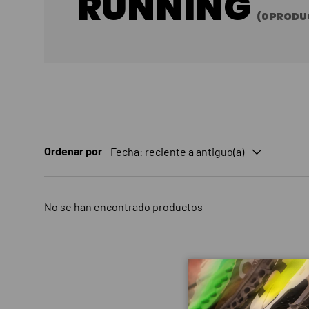
RUNNING
(0 PRODU
Ordenar por
Fecha: reciente a antiguo(a)
No se han encontrado productos