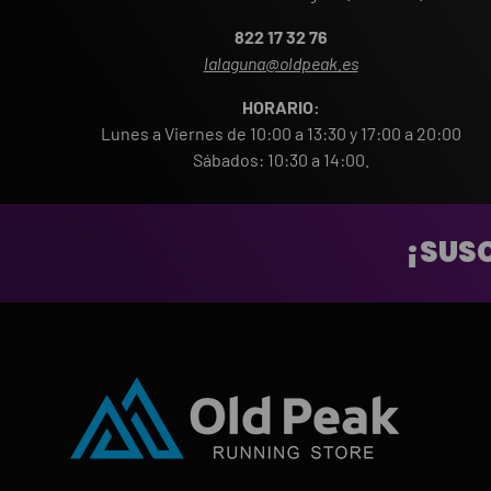
822 17 32 76
lalaguna@oldpeak.es
HORARIO:
Lunes a Viernes de 10:00 a 13:30 y 17:00 a 20:00
Sábados: 10:30 a 14:00.
¡SUSC