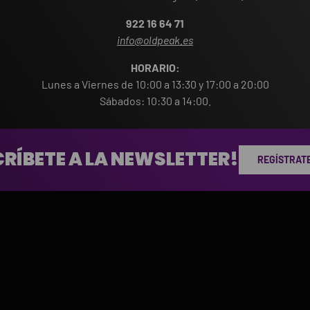
922 16 64 71
info@oldpeak.es
HORARIO:
Lunes a Viernes de 10:00 a 13:30 y 17:00 a 20:00
Sábados: 10:30 a 14:00.
RÍBETE A LA NEWSLETTER!
REGÍSTRATE