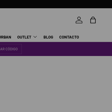
Iniciar sesión
Bolsa
URBAN
OUTLET
BLOG
CONTACTO
IAR CÓDIGO