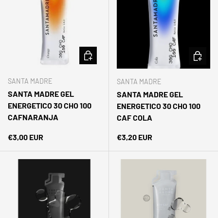
AÑADIR AL CARRITO
AÑADIR 
SANTA MADRE
SANTA MADRE
SANTA MADRE GEL
SANTA MADRE GEL
ENERGETICO 30 CHO 100
ENERGETICO 30 CHO 100
CAFNARANJA
CAF COLA
Precio normal
Precio normal
€3,00 EUR
€3,20 EUR