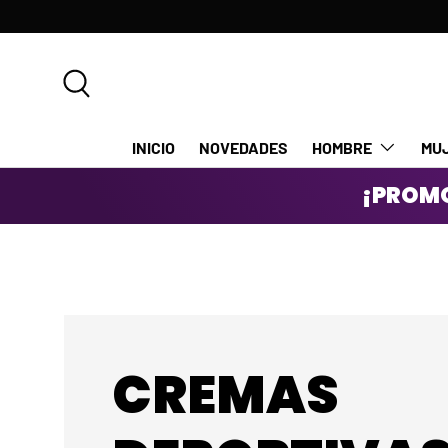
IR AL CONTENIDO
Buscar
INICIO
NOVEDADES
HOMBRE
MU
¡PROMO
CREMAS