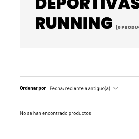
DEPORTIVA
RUNNING
(0 PRODU
Ordenar por
Fecha: reciente a antiguo(a)
No se han encontrado productos