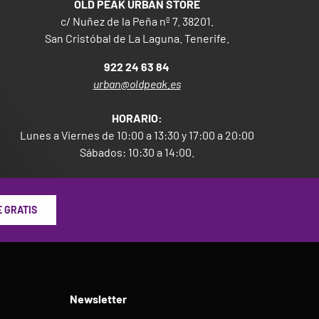
OLD PEAK URBAN STORE
c/ Nuñez de la Peña nº 7. 38201.
San Cristóbal de La Laguna. Tenerife.
922 24 63 84
urban@oldpeak.es
HORARIO:
Lunes a Viernes de 10:00 a 13:30 y 17:00 a 20:00
Sábados: 10:30 a 14:00.
 GRATIS
Newsletter