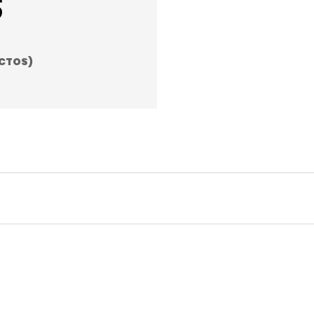
S
CTOS)