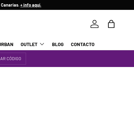
Iniciar sesión
Bolsa
URBAN
OUTLET
BLOG
CONTACTO
IAR CÓDIGO