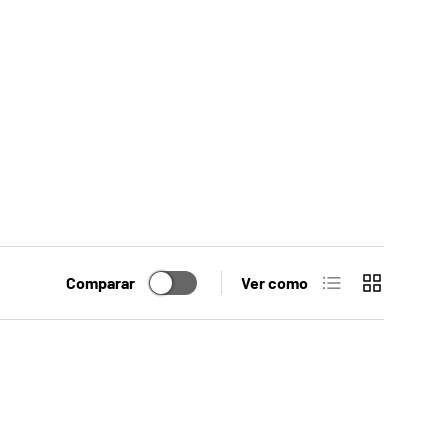
Lista
Cuadrícula
Comparar
Ver como