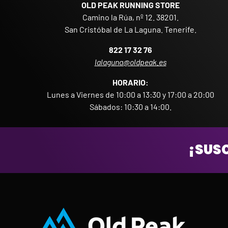
OLD PEAK RUNNING STORE
Camino la Rúa, nº 12. 38201.
San Cristóbal de La Laguna. Tenerife.
822 17 32 76
lalaguna@oldpeak.es
HORARIO:
Lunes a Viernes de 10:00 a 13:30 y 17:00 a 20:00
Sábados: 10:30 a 14:00.
¡SUSC