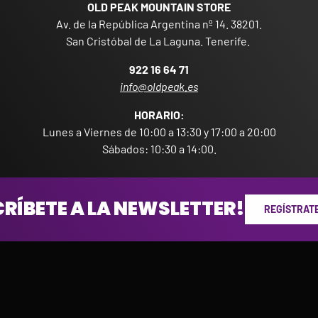
OLD PEAK MOUNTAIN STORE
Av. de la República Argentina nº 14. 38201.
San Cristóbal de La Laguna. Tenerife.
922 16 64 71
info@oldpeak.es
HORARIO:
Lunes a Viernes de 10:00 a 13:30 y 17:00 a 20:00
Sábados: 10:30 a 14:00.
RÍBETE A LA NEWSLETTER!
REGÍSTRATE