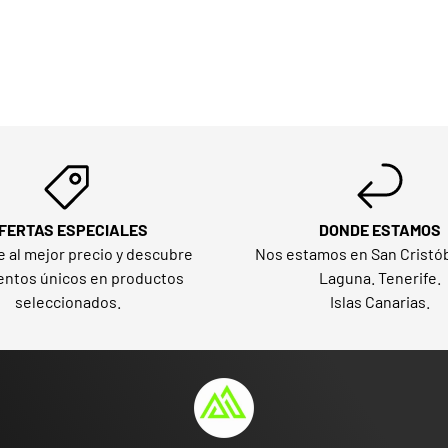
FERTAS ESPECIALES
DONDE ESTAMOS
e al mejor precio y descubre
Nos estamos en San Cristób
ntos únicos en productos
Laguna. Tenerife.
seleccionados.
Islas Canarias.