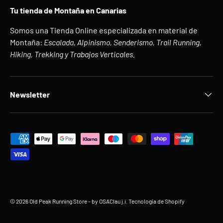
Tu tienda de Montaña en Canarias
Somos una Tienda Online especializada en material de
Montaña:
Escalada, Alpinismo, Senderismo, Trail Running,
Hiking, Trekking y Trabajos Verticales.
Newsletter
Formas de pago aceptadas
© 2026
Old Peak Running Store
- by OSAClau j.i.
Tecnología de Shopify