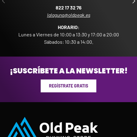
822 17 32 76
lalaguna@oldpeak.es
HORARIO:
Lunes a Viernes de 10:00 a 13:30 y 17:00 a 20:00
Sábados: 10:30 a 14:00.
¡SUSCRÍBETE A LA NEWSLETTER!
REGÍSTRATE GRATIS