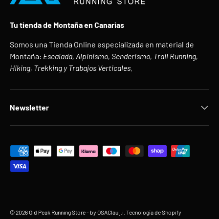
Tu tienda de Montaña en Canarias
Somos una Tienda Online especializada en material de
Montaña:
Escalada, Alpinismo, Senderismo, Trail Running,
Hiking, Trekking y Trabajos Verticales.
Newsletter
Formas de pago aceptadas
© 2026
Old Peak Running Store
- by OSAClau j.i.
Tecnología de Shopify