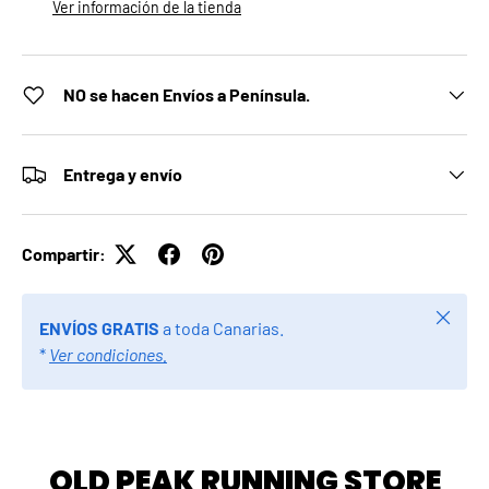
Ver información de la tienda
NO se hacen Envíos a Península.
Entrega y envío
Compartir:
Cerrar
ENVÍOS GRATIS
a toda Canarias.
*
Ver condiciones.
OLD PEAK RUNNING STORE