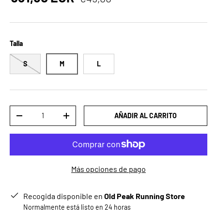
Talla
S
M
L
Cant.
AÑADIR AL CARRITO
DISMINUIR CANTIDAD
AUMENTAR LA CANTIDAD
Más opciones de pago
Recogida disponible en
Old Peak Running Store
Normalmente está listo en 24 horas