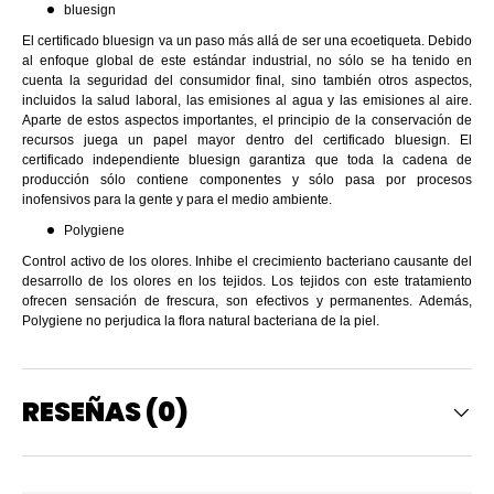
bluesign
El certificado bluesign va un paso más allá de ser una ecoetiqueta. Debido
al enfoque global de este estándar industrial, no sólo se ha tenido en
cuenta la seguridad del consumidor final, sino también otros aspectos,
incluidos la salud laboral, las emisiones al agua y las emisiones al aire.
Aparte de estos aspectos importantes, el principio de la conservación de
recursos juega un papel mayor dentro del certificado bluesign. El
certificado independiente bluesign garantiza que toda la cadena de
producción sólo contiene componentes y sólo pasa por procesos
inofensivos para la gente y para el medio ambiente.
Polygiene
Control activo de los olores. Inhibe el crecimiento bacteriano causante del
desarrollo de los olores en los tejidos. Los tejidos con este tratamiento
ofrecen sensación de frescura, son efectivos y permanentes. Además,
Polygiene no perjudica la flora natural bacteriana de la piel.
RESEÑAS (0)