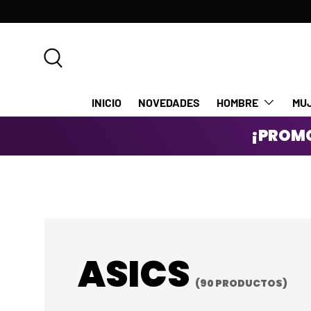
IR AL CONTENIDO
Buscar
INICIO
NOVEDADES
HOMBRE
MU
¡PROMO
ASICS
(90 PRODUCTOS)