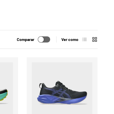
Lista
Cuadrícula
Comparar
Ver como