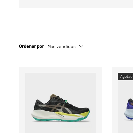
Ordenar por
Más vendidos
Agotad