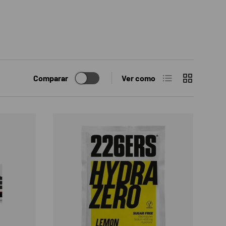
Lista
Cuadrícula
Comparar
Ver como