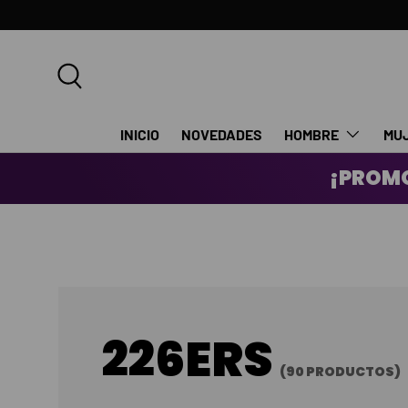
IR AL CONTENIDO
Buscar
INICIO
NOVEDADES
HOMBRE
MU
¡PROMO
226ERS
(90 PRODUCTOS)